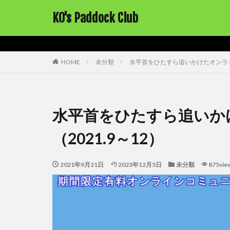
KO's Paddock Club
HOME
未分類
水平首をひたすら追いかけたオンライン
水平首をひたすら追いか
（2021.9～12）
2021年9月21日
2023年12月5日
未分類
875vie