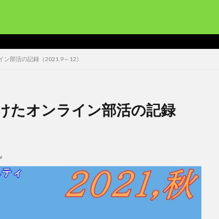
部活の記録（2021.9～12）
けたオンライン部活の記録
w