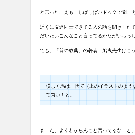
と言ったこえも、しばしばパドックで聞こ
近くに友達同士できてる人の話を聞き耳た
だいたいこんなこと言ってるかたがいらっ
でも、「首の教典」の著者、船曳先生はこ
横むく馬は、捨て（上のイラストのよう
て買い！と。
まーた、よくわからんこと言ってるなーと、