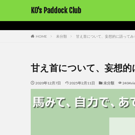
KO's Paddock Club
HOME
未分類
甘え首について、妄想的に語ってみ
甘え首について、妄想的
2020年12月7日
2025年2月11日
未分類
2404vi