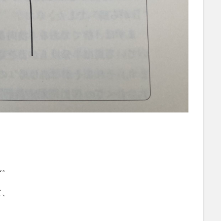
ん。
て、