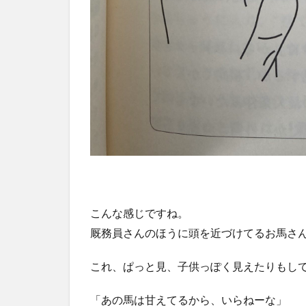
こんな感じですね。
厩務員さんのほうに頭を近づけてるお馬さ
これ、ぱっと見、子供っぽく見えたりもし
「あの馬は甘えてるから、いらねーな」