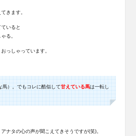
えてきます。
てていると
しゃる。
うおっしゃっています。
な馬）。でもコレに酷似して
甘えている馬
は一転し
アナタの心の声が聞こえてきそうですが(笑)。