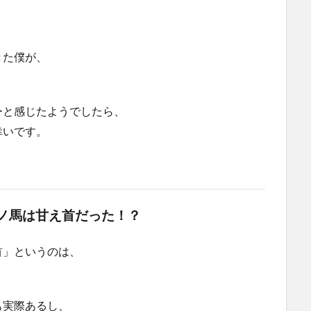
きた僕が、
ーと感じたようでしたら、
幸いです。
アノ馬は甘え首だった！？
首」というのは、
も実際あるし、