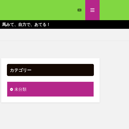
力で、あてる！
カテゴリー
未分類